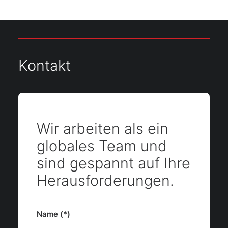
Kontakt
Wir arbeiten als ein
globales Team und
sind gespannt auf Ihre
Heraus­forderungen.
Name (*)