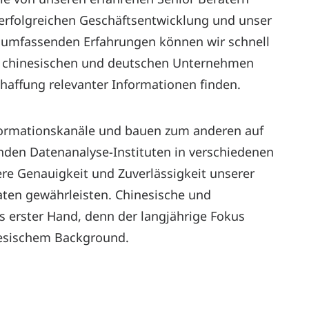
r erfolgreichen Geschäftsentwicklung und unser
r umfassenden Erfahrungen können wir schnell
on chinesischen und deutschen Unternehmen
chaffung relevanter Informationen finden.
nformationskanäle und bauen zum anderen auf
enden Datenanalyse-Instituten in verschiedenen
re Genauigkeit und Zuverlässigkeit unserer
aten gewährleisten. Chinesische und
 erster Hand, denn der langjährige Fokus
nesischem Background.