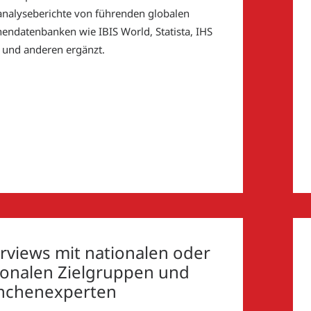
nalyseberichte von führenden globalen
endatenbanken wie IBIS World, Statista, IHS
 und anderen ergänzt.
erviews mit nationalen oder
ionalen Zielgruppen und
nchenexperten