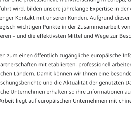
ührt wird, bilden unsere jahrelange Expertise in de
 enger Kontakt mit unseren Kunden. Aufgrund diese
ategisch wichtigen Punkte in der Zusammenarbeit v
zieren – und die effektivsten Mittel und Wege zur Bes
en zum einen öffentlich zugängliche europäische I
artnerschaften mit etablierten, professionell arbeit
chen Ländern. Damit können wir Ihnen eine besonde
schungsberichte und die Aktualität der genutzten D
che Unternehmen erhalten so ihre Informationen aus
Arbeit liegt auf europäischen Unternehmen mit chi