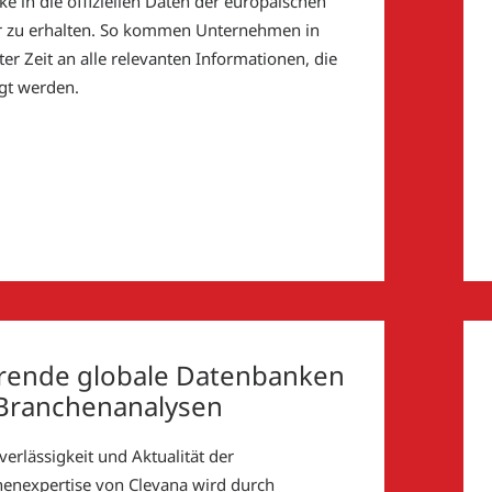
cke in die offiziellen Daten der europäischen
 zu erhalten. So kommen Unternehmen in
ter Zeit an alle relevanten Informationen, die
gt werden.
rende globale Datenbanken
 Branchenanalysen
verlässigkeit und Aktualität der
enexpertise von Clevana wird durch